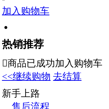
加入购物车
热销推荐

商品已成功加入购物车
<<继续购物
去结算
新手上路
售后流程