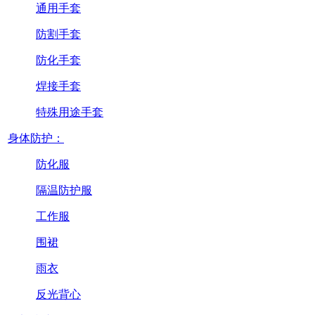
通用手套
防割手套
防化手套
焊接手套
特殊用途手套
身体防护：
防化服
隔温防护服
工作服
围裙
雨衣
反光背心