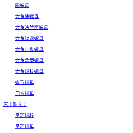
圆螺母
六角薄螺母
六角法兰面螺母
六角锁紧螺母
六角带齿螺母
六角盖型螺母
六角焊接螺母
蝶形螺母
四方螺母
床上装具：
吊环螺栓
吊环螺母