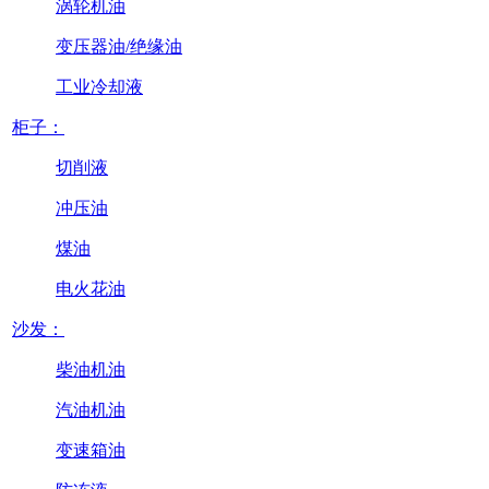
涡轮机油
变压器油/绝缘油
工业冷却液
柜子：
切削液
冲压油
煤油
电火花油
沙发：
柴油机油
汽油机油
变速箱油