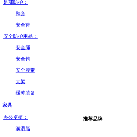
足部防护：
鞋套
安全鞋
安全防护用品：
安全绳
安全钩
安全腰带
支架
缓冲装备
家具
办公桌椅：
推荐品牌
润滑脂