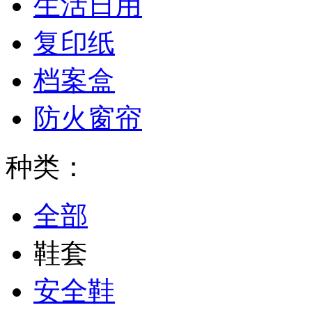
生活日用
复印纸
档案盒
防火窗帘
种类：
全部
鞋套
安全鞋