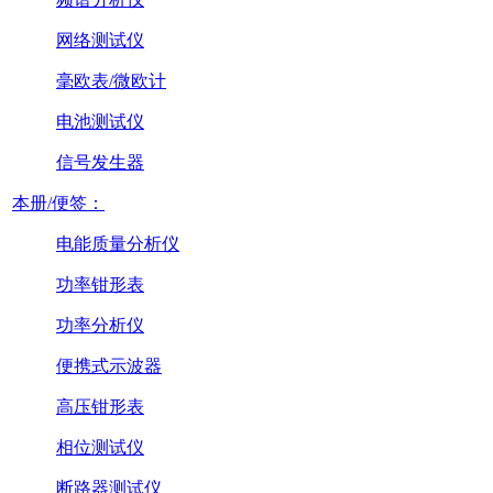
网络测试仪
毫欧表/微欧计
电池测试仪
信号发生器
本册/便签：
电能质量分析仪
功率钳形表
功率分析仪
便携式示波器
高压钳形表
相位测试仪
断路器测试仪