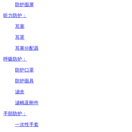
防护面屏
听力防护：
耳塞
耳罩
耳塞分配器
呼吸防护：
防护口罩
防护面具
滤盒
滤棉及附件
手部防护：
一次性手套