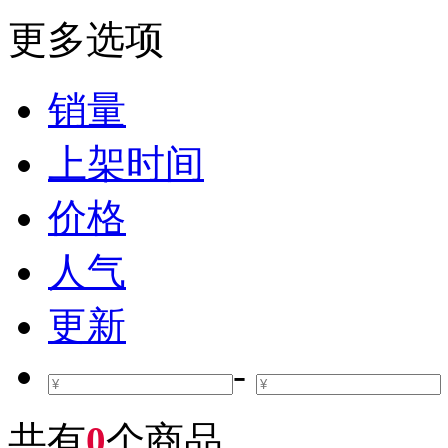
更多选项
销量
上架时间
价格
人气
更新
-
共有
0
个商品