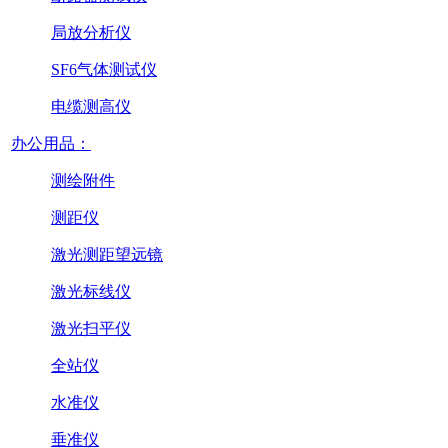
局放分析仪
SF6气体测试仪
电缆测高仪
办公用品：
测绘附件
测距仪
激光测距望远镜
激光标线仪
激光扫平仪
全站仪
水准仪
垂准仪