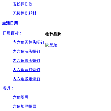
磁粉探伤仪
无损探伤耗材
生活日用
日用百货：
推荐品牌
内六角圆柱头螺钉
内六角沉头螺钉
内六角盘头螺钉
内六角塞打螺钉
内六角紧定螺钉
餐具：
六角螺母
六角加厚螺母