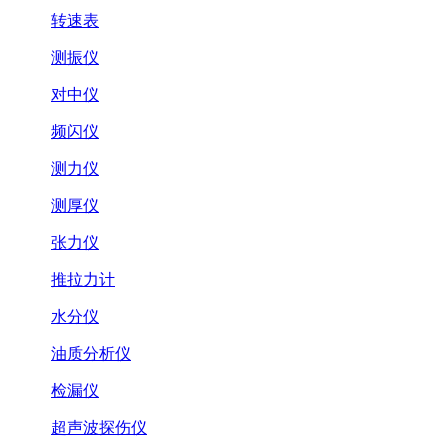
转速表
测振仪
对中仪
频闪仪
测力仪
测厚仪
张力仪
推拉力计
水分仪
油质分析仪
检漏仪
超声波探伤仪