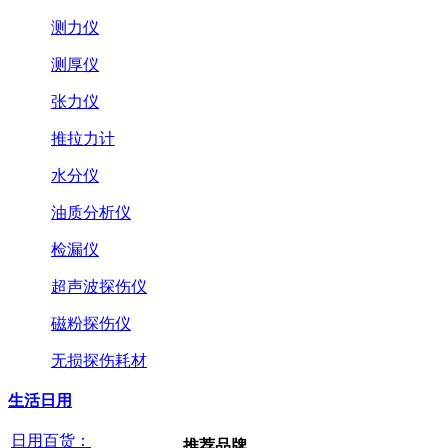
测力仪
测厚仪
张力仪
推拉力计
水分仪
油质分析仪
检漏仪
超声波探伤仪
磁粉探伤仪
无损探伤耗材
生活日用
日用百货：
推荐品牌