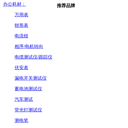
办公耗材：
推荐品牌
万用表
钳形表
电流钳
相序/电机转向
电缆测试仪/跟踪仪
伏安表
漏电开关测试仪
蓄电池测试仪
汽车测试
荧光灯测试仪
测电笔