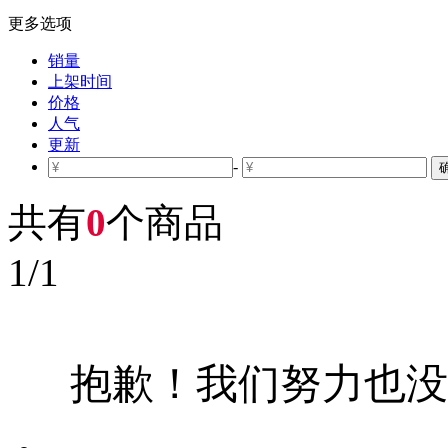
更多选项
销量
上架时间
价格
人气
更新
-
共有
0
个商品
1
/
1
抱歉！我们努力也没