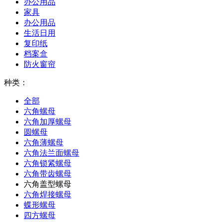
办公用品
家具
办公用品
生活日用
复印纸
档案盒
防火窗帘
种类：
全部
六角螺母
六角加厚螺母
圆螺母
六角薄螺母
六角法兰面螺母
六角锁紧螺母
六角带齿螺母
六角盖型螺母
六角焊接螺母
蝶形螺母
四方螺母