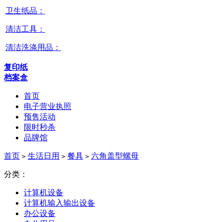
卫生纸品：
清洁工具：
清洁洗涤用品：
复印纸
档案盒
首页
电子营业执照
预售活动
限时秒杀
品牌馆
首页
生活日用
餐具
六角盖型螺母
>
>
>
分类：
计算机设备
计算机输入输出设备
办公设备