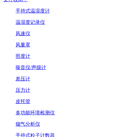
手持式温湿度计
温湿度记录仪
风速仪
风量罩
照度计
噪音仪/声级计
差压计
压力计
皮托管
多功能环境检测仪
烟气分析仪
手持式粒子计数器