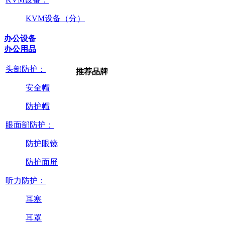
KVM设备（分）
办公设备
办公用品
头部防护：
推荐品牌
安全帽
防护帽
眼面部防护：
防护眼镜
防护面屏
听力防护：
耳塞
耳罩