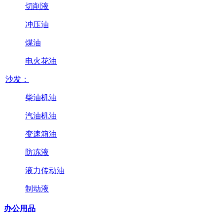
切削液
冲压油
煤油
电火花油
沙发：
柴油机油
汽油机油
变速箱油
防冻液
液力传动油
制动液
办公用品