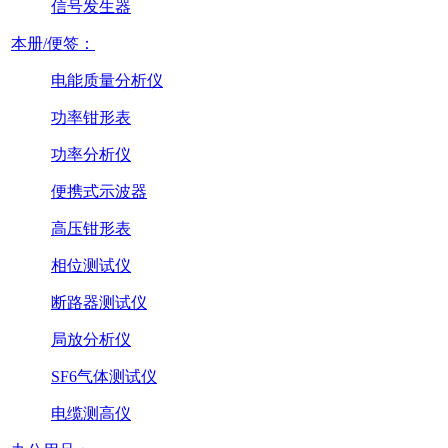
信号发生器
本册/便签：
电能质量分析仪
功率钳形表
功率分析仪
便携式示波器
高压钳形表
相位测试仪
断路器测试仪
局放分析仪
SF6气体测试仪
电缆测高仪