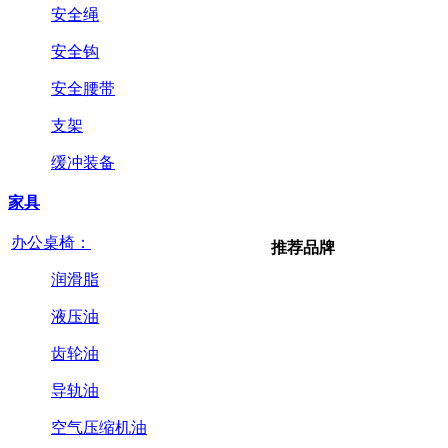
安全绳
安全钩
安全腰带
支架
缓冲装备
家具
办公桌椅：
推荐品牌
润滑脂
液压油
齿轮油
导轨油
空气压缩机油