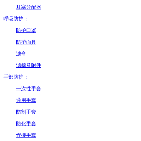
耳塞分配器
呼吸防护：
防护口罩
防护面具
滤盒
滤棉及附件
手部防护：
一次性手套
通用手套
防割手套
防化手套
焊接手套