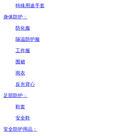
特殊用途手套
身体防护：
防化服
隔温防护服
工作服
围裙
雨衣
反光背心
足部防护：
鞋套
安全鞋
安全防护用品：