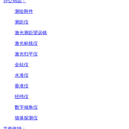
办公用品：
测绘附件
测距仪
激光测距望远镜
激光标线仪
激光扫平仪
全站仪
水准仪
垂准仪
经纬仪
数字倾角仪
墙体探测仪
文件收纳：