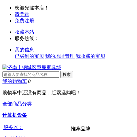
欢迎光临本店！
请登录
免费注册
收藏本站
服务热线：
我的信息
已买到的宝贝
我的地址管理
我收藏的宝贝
我的购物车
0
购物车中还没有商品，赶紧选购吧！
全部商品分类
计算机设备
服务器：
推荐品牌