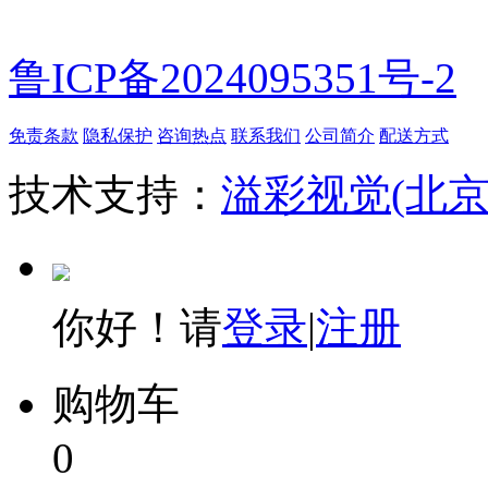
鲁ICP备2024095351号-2
免责条款
隐私保护
咨询热点
联系我们
公司简介
配送方式
技术支持：
溢彩视觉(北
你好！请
登录
|
注册
购物车
0