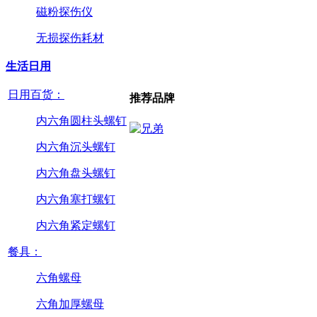
磁粉探伤仪
无损探伤耗材
生活日用
日用百货：
推荐品牌
内六角圆柱头螺钉
内六角沉头螺钉
内六角盘头螺钉
内六角塞打螺钉
内六角紧定螺钉
餐具：
六角螺母
六角加厚螺母