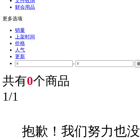
文件收纳
财会用品
更多选项
销量
上架时间
价格
人气
更新
-
共有
0
个商品
1
/
1
抱歉！我们努力也没