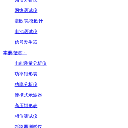
网络测试仪
毫欧表/微欧计
电池测试仪
信号发生器
本册/便签：
电能质量分析仪
功率钳形表
功率分析仪
便携式示波器
高压钳形表
相位测试仪
断路器测试仪