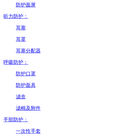
防护面屏
听力防护：
耳塞
耳罩
耳塞分配器
呼吸防护：
防护口罩
防护面具
滤盒
滤棉及附件
手部防护：
一次性手套