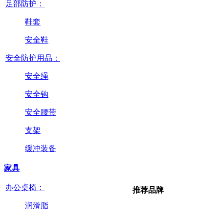
足部防护：
鞋套
安全鞋
安全防护用品：
安全绳
安全钩
安全腰带
支架
缓冲装备
家具
办公桌椅：
推荐品牌
润滑脂