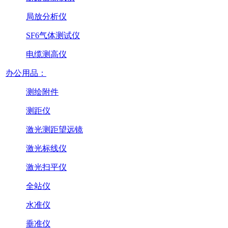
局放分析仪
SF6气体测试仪
电缆测高仪
办公用品：
测绘附件
测距仪
激光测距望远镜
激光标线仪
激光扫平仪
全站仪
水准仪
垂准仪