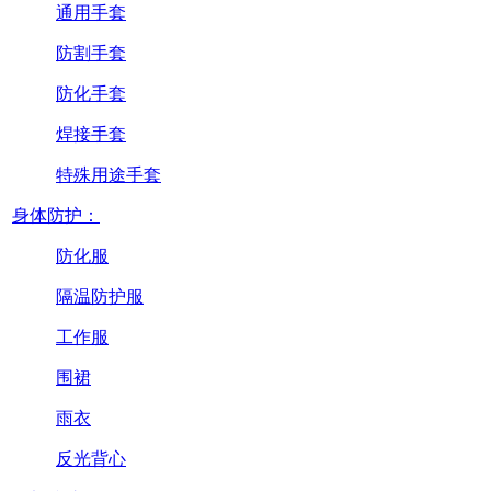
通用手套
防割手套
防化手套
焊接手套
特殊用途手套
身体防护：
防化服
隔温防护服
工作服
围裙
雨衣
反光背心