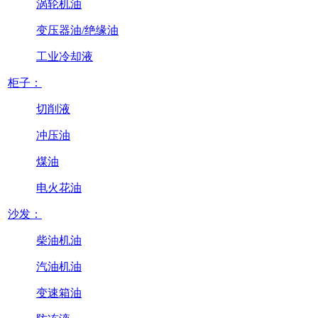
涡轮机油
变压器油/绝缘油
工业冷却液
柜子：
切削液
冲压油
煤油
电火花油
沙发：
柴油机油
汽油机油
变速箱油