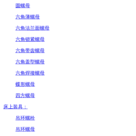
圆螺母
六角薄螺母
六角法兰面螺母
六角锁紧螺母
六角带齿螺母
六角盖型螺母
六角焊接螺母
蝶形螺母
四方螺母
床上装具：
吊环螺栓
吊环螺母