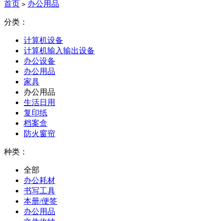
首页
办公用品
>
分类：
计算机设备
计算机输入输出设备
办公设备
办公用品
家具
办公用品
生活日用
复印纸
档案盒
防火窗帘
种类：
全部
办公耗材
书写工具
本册/便签
办公用品