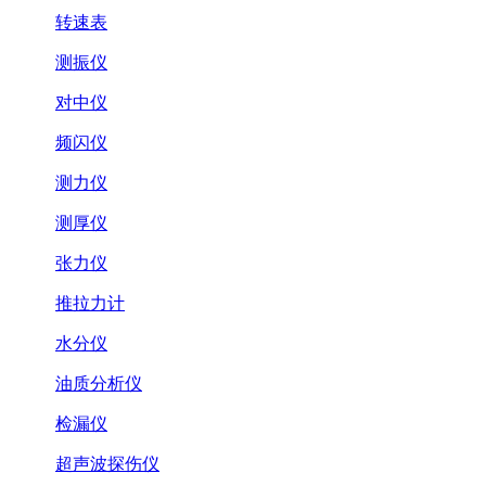
转速表
测振仪
对中仪
频闪仪
测力仪
测厚仪
张力仪
推拉力计
水分仪
油质分析仪
检漏仪
超声波探伤仪