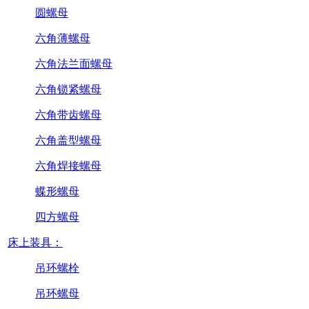
圆螺母
六角薄螺母
六角法兰面螺母
六角锁紧螺母
六角带齿螺母
六角盖型螺母
六角焊接螺母
蝶形螺母
四方螺母
床上装具：
吊环螺栓
吊环螺母