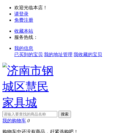
欢迎光临本店！
请登录
免费注册
收藏本站
服务热线：
我的信息
已买到的宝贝
我的地址管理
我收藏的宝贝
我的购物车
0
购物车中还没有商品，赶紧选购吧！