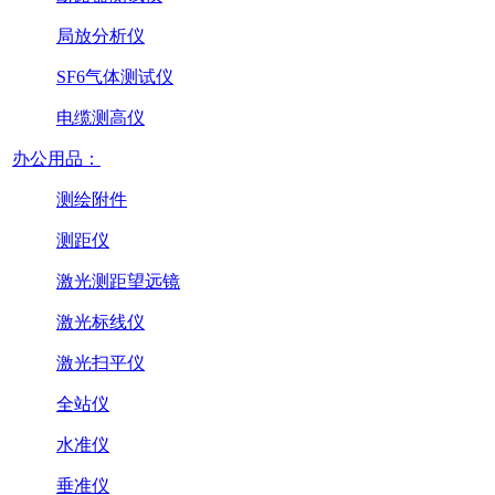
局放分析仪
SF6气体测试仪
电缆测高仪
办公用品：
测绘附件
测距仪
激光测距望远镜
激光标线仪
激光扫平仪
全站仪
水准仪
垂准仪