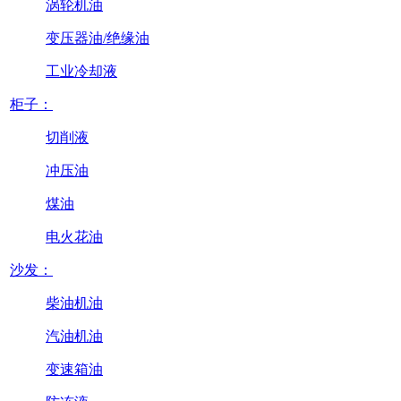
涡轮机油
变压器油/绝缘油
工业冷却液
柜子：
切削液
冲压油
煤油
电火花油
沙发：
柴油机油
汽油机油
变速箱油