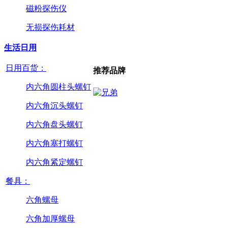
磁粉探伤仪
无损探伤耗材
生活日用
日用百货：
推荐品牌
内六角圆柱头螺钉
内六角沉头螺钉
内六角盘头螺钉
内六角塞打螺钉
内六角紧定螺钉
餐具：
六角螺母
六角加厚螺母