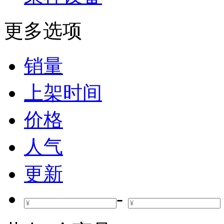
更多选项
销量
上架时间
价格
人气
更新
-