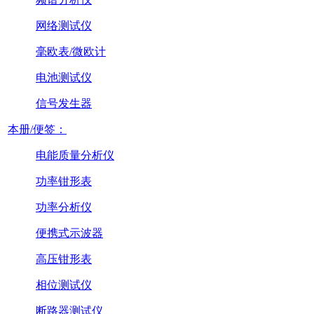
网络测试仪
毫欧表/微欧计
电池测试仪
信号发生器
本册/便签：
电能质量分析仪
功率钳形表
功率分析仪
便携式示波器
高压钳形表
相位测试仪
断路器测试仪