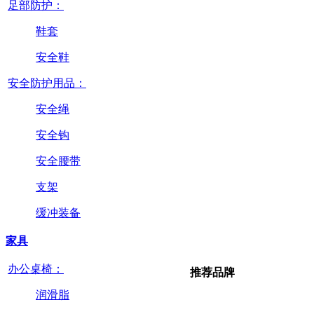
足部防护：
鞋套
安全鞋
安全防护用品：
安全绳
安全钩
安全腰带
支架
缓冲装备
家具
办公桌椅：
推荐品牌
润滑脂