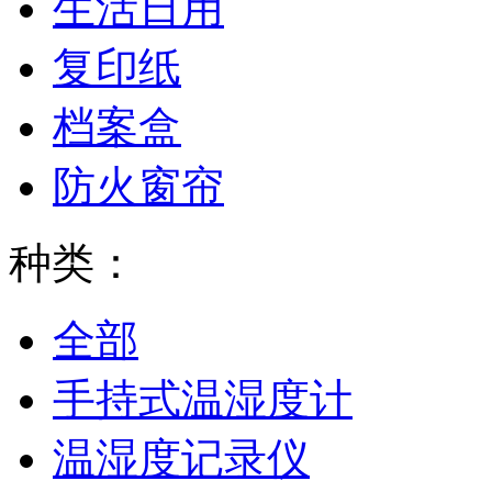
生活日用
复印纸
档案盒
防火窗帘
种类：
全部
手持式温湿度计
温湿度记录仪