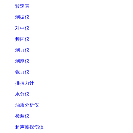
转速表
测振仪
对中仪
频闪仪
测力仪
测厚仪
张力仪
推拉力计
水分仪
油质分析仪
检漏仪
超声波探伤仪