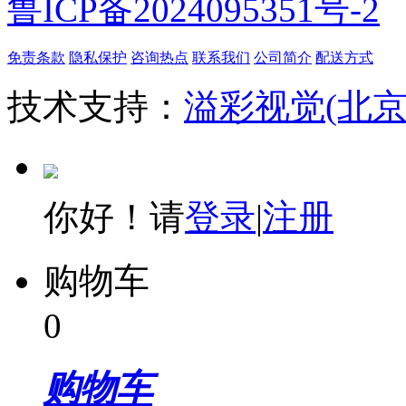
鲁ICP备2024095351号-2
免责条款
隐私保护
咨询热点
联系我们
公司简介
配送方式
技术支持：
溢彩视觉(北
你好！请
登录
|
注册
购物车
0
购物车