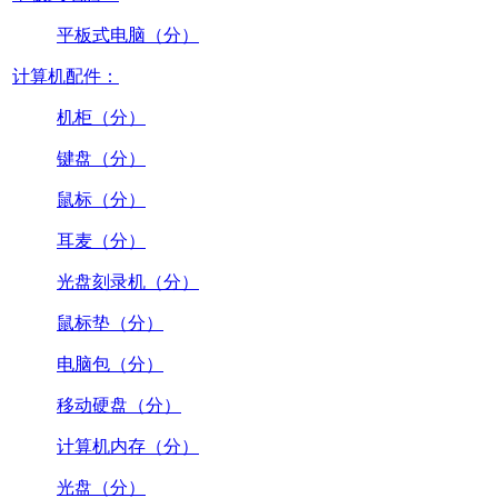
平板式电脑（分）
计算机配件：
机柜（分）
键盘（分）
鼠标（分）
耳麦（分）
光盘刻录机（分）
鼠标垫（分）
电脑包（分）
移动硬盘（分）
计算机内存（分）
光盘（分）