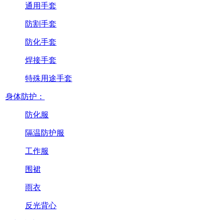
通用手套
防割手套
防化手套
焊接手套
特殊用途手套
身体防护：
防化服
隔温防护服
工作服
围裙
雨衣
反光背心