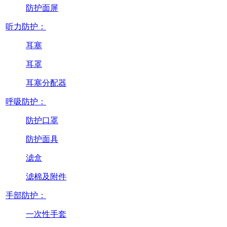
防护面屏
听力防护：
耳塞
耳罩
耳塞分配器
呼吸防护：
防护口罩
防护面具
滤盒
滤棉及附件
手部防护：
一次性手套