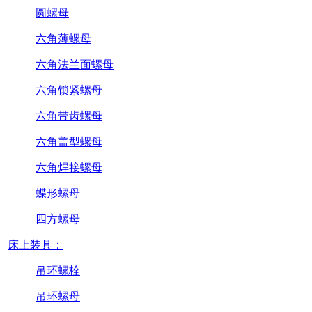
圆螺母
六角薄螺母
六角法兰面螺母
六角锁紧螺母
六角带齿螺母
六角盖型螺母
六角焊接螺母
蝶形螺母
四方螺母
床上装具：
吊环螺栓
吊环螺母