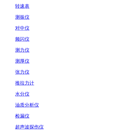
转速表
测振仪
对中仪
频闪仪
测力仪
测厚仪
张力仪
推拉力计
水分仪
油质分析仪
检漏仪
超声波探伤仪