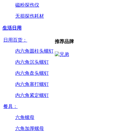
磁粉探伤仪
无损探伤耗材
生活日用
日用百货：
推荐品牌
内六角圆柱头螺钉
内六角沉头螺钉
内六角盘头螺钉
内六角塞打螺钉
内六角紧定螺钉
餐具：
六角螺母
六角加厚螺母