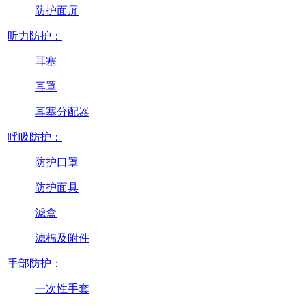
防护面屏
听力防护：
耳塞
耳罩
耳塞分配器
呼吸防护：
防护口罩
防护面具
滤盒
滤棉及附件
手部防护：
一次性手套