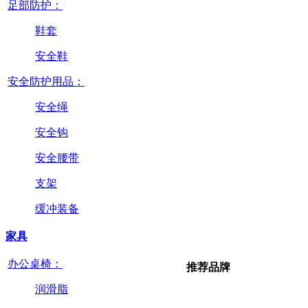
足部防护：
鞋套
安全鞋
安全防护用品：
安全绳
安全钩
安全腰带
支架
缓冲装备
家具
办公桌椅：
推荐品牌
润滑脂