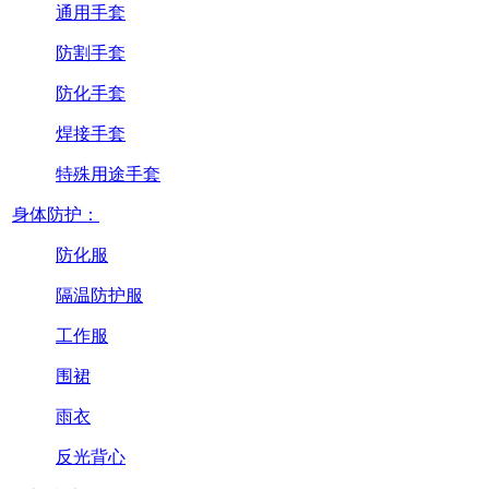
通用手套
防割手套
防化手套
焊接手套
特殊用途手套
身体防护：
防化服
隔温防护服
工作服
围裙
雨衣
反光背心