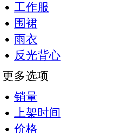
工作服
围裙
雨衣
反光背心
更多选项
销量
上架时间
价格