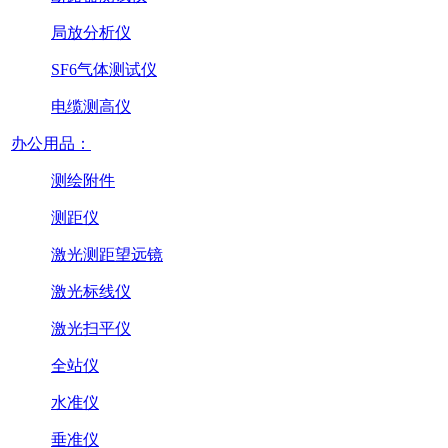
局放分析仪
SF6气体测试仪
电缆测高仪
办公用品：
测绘附件
测距仪
激光测距望远镜
激光标线仪
激光扫平仪
全站仪
水准仪
垂准仪