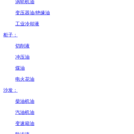
涡轮机油
变压器油/绝缘油
工业冷却液
柜子：
切削液
冲压油
煤油
电火花油
沙发：
柴油机油
汽油机油
变速箱油