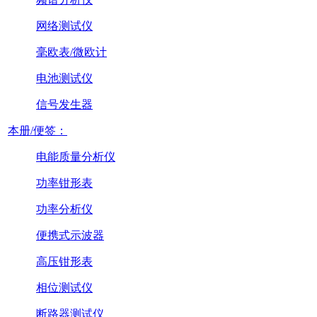
网络测试仪
毫欧表/微欧计
电池测试仪
信号发生器
本册/便签：
电能质量分析仪
功率钳形表
功率分析仪
便携式示波器
高压钳形表
相位测试仪
断路器测试仪