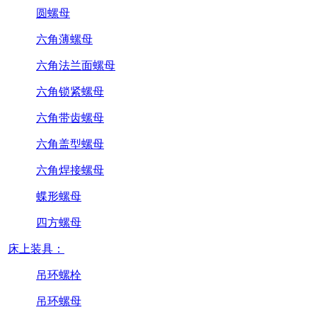
圆螺母
六角薄螺母
六角法兰面螺母
六角锁紧螺母
六角带齿螺母
六角盖型螺母
六角焊接螺母
蝶形螺母
四方螺母
床上装具：
吊环螺栓
吊环螺母