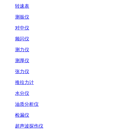
转速表
测振仪
对中仪
频闪仪
测力仪
测厚仪
张力仪
推拉力计
水分仪
油质分析仪
检漏仪
超声波探伤仪