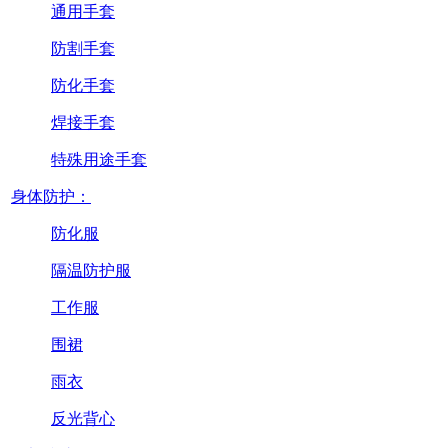
通用手套
防割手套
防化手套
焊接手套
特殊用途手套
身体防护：
防化服
隔温防护服
工作服
围裙
雨衣
反光背心