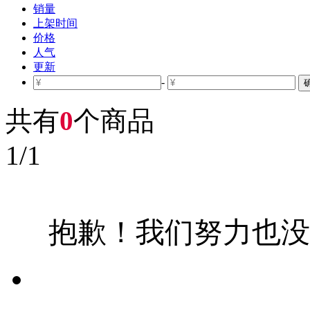
销量
上架时间
价格
人气
更新
-
共有
0
个商品
1
/
1
抱歉！我们努力也没