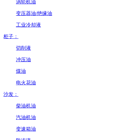
涡轮机油
变压器油/绝缘油
工业冷却液
柜子：
切削液
冲压油
煤油
电火花油
沙发：
柴油机油
汽油机油
变速箱油