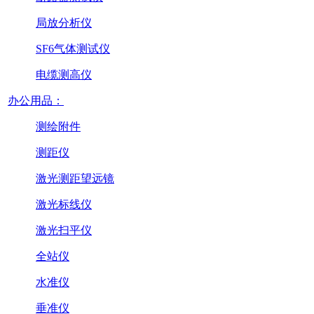
局放分析仪
SF6气体测试仪
电缆测高仪
办公用品：
测绘附件
测距仪
激光测距望远镜
激光标线仪
激光扫平仪
全站仪
水准仪
垂准仪