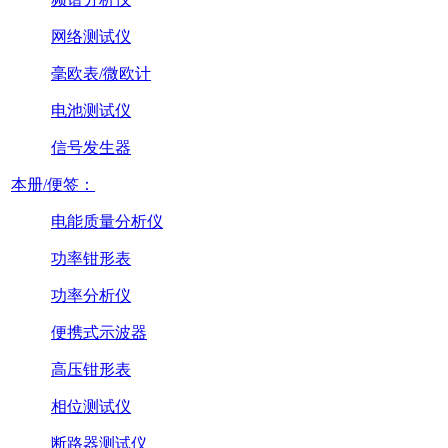
网络测试仪
毫欧表/微欧计
电池测试仪
信号发生器
本册/便签：
电能质量分析仪
功率钳形表
功率分析仪
便携式示波器
高压钳形表
相位测试仪
断路器测试仪