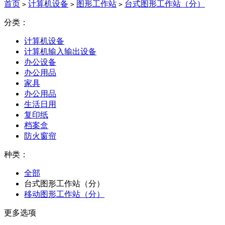
首页
计算机设备
图形工作站
台式图形工作站（分）
>
>
>
分类：
计算机设备
计算机输入输出设备
办公设备
办公用品
家具
办公用品
生活日用
复印纸
档案盒
防火窗帘
种类：
全部
台式图形工作站（分）
移动图形工作站（分）
更多选项