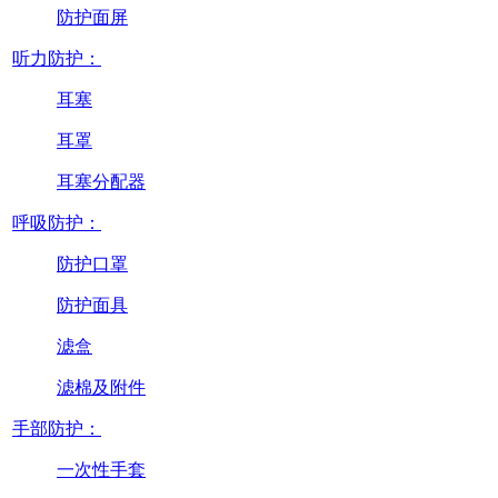
防护面屏
听力防护：
耳塞
耳罩
耳塞分配器
呼吸防护：
防护口罩
防护面具
滤盒
滤棉及附件
手部防护：
一次性手套