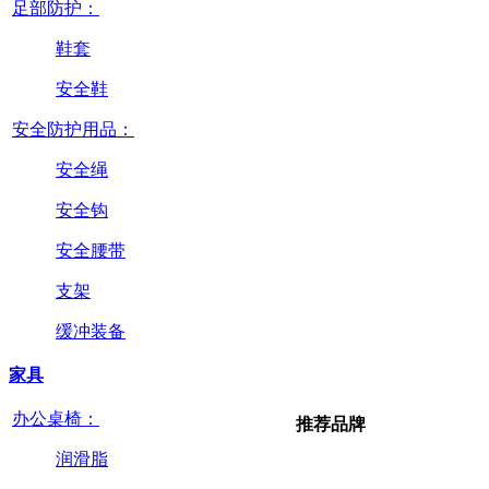
足部防护：
鞋套
安全鞋
安全防护用品：
安全绳
安全钩
安全腰带
支架
缓冲装备
家具
办公桌椅：
推荐品牌
润滑脂