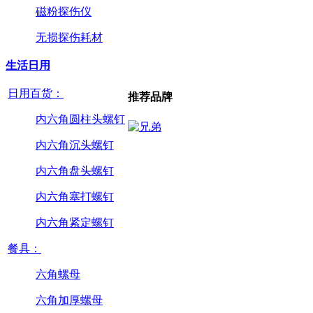
磁粉探伤仪
无损探伤耗材
生活日用
日用百货：
推荐品牌
内六角圆柱头螺钉
内六角沉头螺钉
内六角盘头螺钉
内六角塞打螺钉
内六角紧定螺钉
餐具：
六角螺母
六角加厚螺母