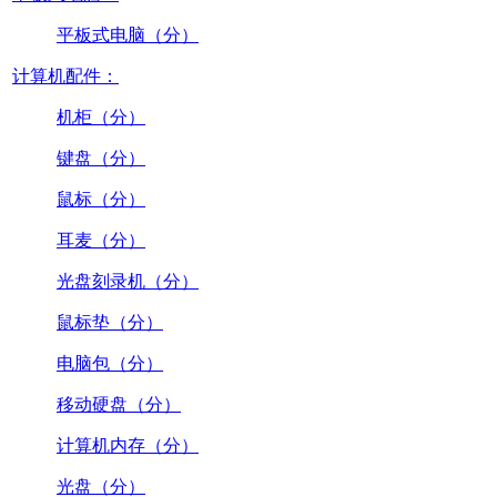
平板式电脑（分）
计算机配件：
机柜（分）
键盘（分）
鼠标（分）
耳麦（分）
光盘刻录机（分）
鼠标垫（分）
电脑包（分）
移动硬盘（分）
计算机内存（分）
光盘（分）