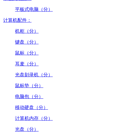
平板式电脑（分）
计算机配件：
机柜（分）
键盘（分）
鼠标（分）
耳麦（分）
光盘刻录机（分）
鼠标垫（分）
电脑包（分）
移动硬盘（分）
计算机内存（分）
光盘（分）