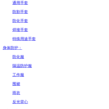
通用手套
防割手套
防化手套
焊接手套
特殊用途手套
身体防护：
防化服
隔温防护服
工作服
围裙
雨衣
反光背心