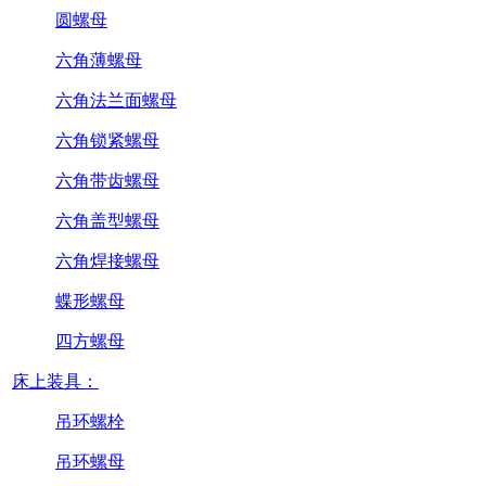
圆螺母
六角薄螺母
六角法兰面螺母
六角锁紧螺母
六角带齿螺母
六角盖型螺母
六角焊接螺母
蝶形螺母
四方螺母
床上装具：
吊环螺栓
吊环螺母