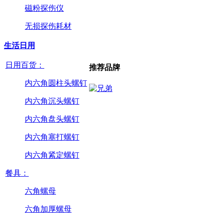
磁粉探伤仪
无损探伤耗材
生活日用
日用百货：
推荐品牌
内六角圆柱头螺钉
内六角沉头螺钉
内六角盘头螺钉
内六角塞打螺钉
内六角紧定螺钉
餐具：
六角螺母
六角加厚螺母