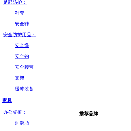
足部防护：
鞋套
安全鞋
安全防护用品：
安全绳
安全钩
安全腰带
支架
缓冲装备
家具
办公桌椅：
推荐品牌
润滑脂