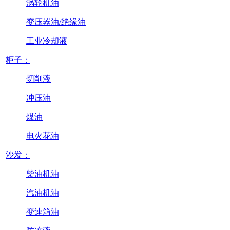
涡轮机油
变压器油/绝缘油
工业冷却液
柜子：
切削液
冲压油
煤油
电火花油
沙发：
柴油机油
汽油机油
变速箱油