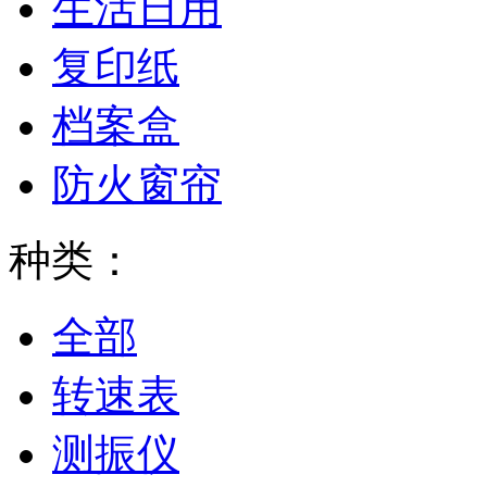
生活日用
复印纸
档案盒
防火窗帘
种类：
全部
转速表
测振仪