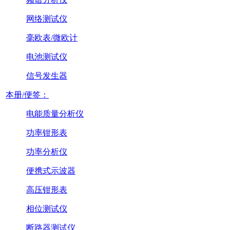
网络测试仪
毫欧表/微欧计
电池测试仪
信号发生器
本册/便签：
电能质量分析仪
功率钳形表
功率分析仪
便携式示波器
高压钳形表
相位测试仪
断路器测试仪