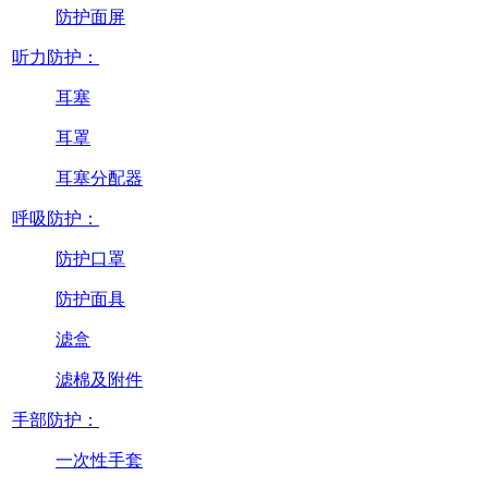
防护面屏
听力防护：
耳塞
耳罩
耳塞分配器
呼吸防护：
防护口罩
防护面具
滤盒
滤棉及附件
手部防护：
一次性手套