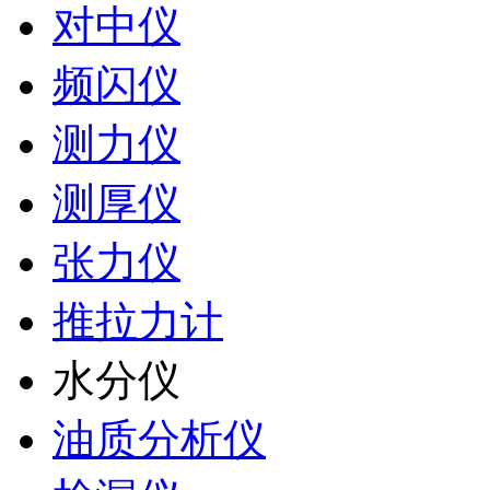
对中仪
频闪仪
测力仪
测厚仪
张力仪
推拉力计
水分仪
油质分析仪