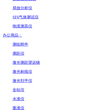
局放分析仪
SF6气体测试仪
电缆测高仪
办公用品：
测绘附件
测距仪
激光测距望远镜
激光标线仪
激光扫平仪
全站仪
水准仪
垂准仪