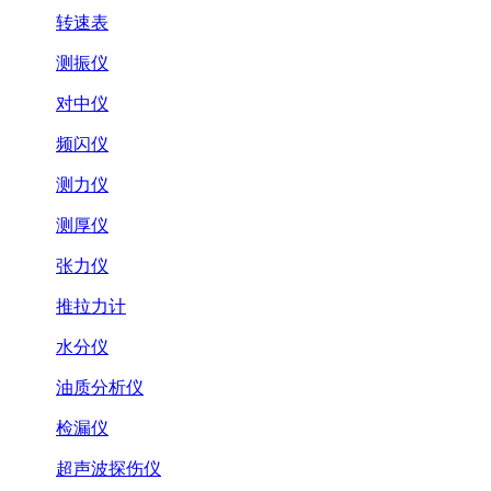
转速表
测振仪
对中仪
频闪仪
测力仪
测厚仪
张力仪
推拉力计
水分仪
油质分析仪
检漏仪
超声波探伤仪