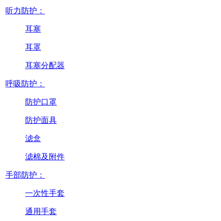
听力防护：
耳塞
耳罩
耳塞分配器
呼吸防护：
防护口罩
防护面具
滤盒
滤棉及附件
手部防护：
一次性手套
通用手套