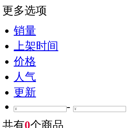
更多选项
销量
上架时间
价格
人气
更新
-
共有
0
个商品