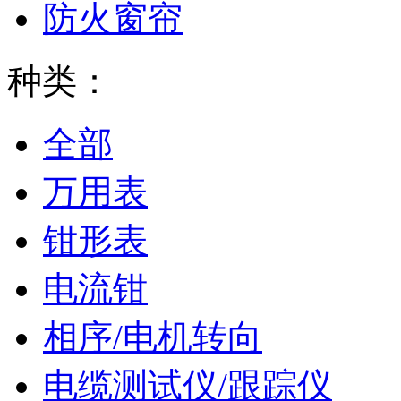
防火窗帘
种类：
全部
万用表
钳形表
电流钳
相序/电机转向
电缆测试仪/跟踪仪