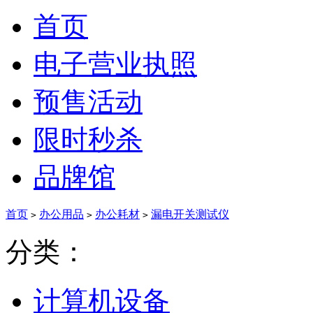
首页
电子营业执照
预售活动
限时秒杀
品牌馆
首页
办公用品
办公耗材
漏电开关测试仪
>
>
>
分类：
计算机设备