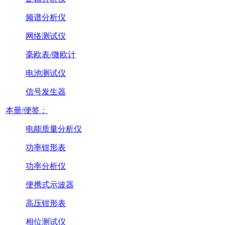
频谱分析仪
网络测试仪
毫欧表/微欧计
电池测试仪
信号发生器
本册/便签：
电能质量分析仪
功率钳形表
功率分析仪
便携式示波器
高压钳形表
相位测试仪