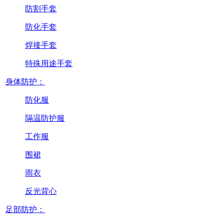
防割手套
防化手套
焊接手套
特殊用途手套
身体防护：
防化服
隔温防护服
工作服
围裙
雨衣
反光背心
足部防护：