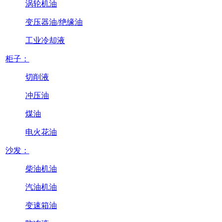
涡轮机油
变压器油/绝缘油
工业冷却液
柜子：
切削液
冲压油
煤油
电火花油
沙发：
柴油机油
汽油机油
变速箱油