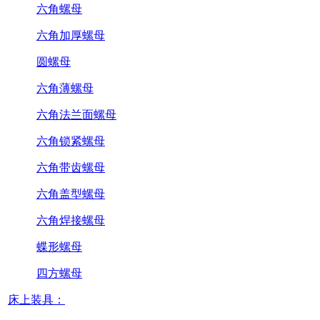
六角螺母
六角加厚螺母
圆螺母
六角薄螺母
六角法兰面螺母
六角锁紧螺母
六角带齿螺母
六角盖型螺母
六角焊接螺母
蝶形螺母
四方螺母
床上装具：