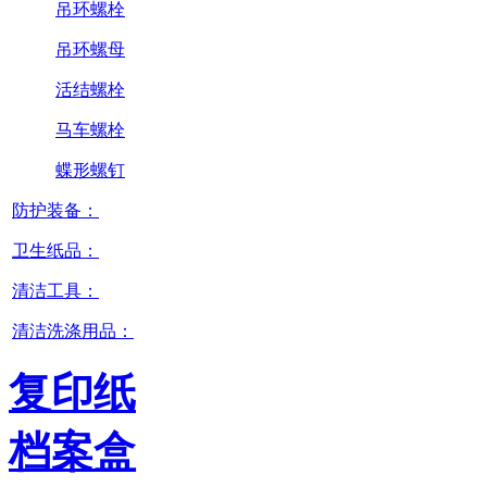
吊环螺栓
吊环螺母
活结螺栓
马车螺栓
蝶形螺钉
防护装备：
卫生纸品：
清洁工具：
清洁洗涤用品：
复印纸
档案盒