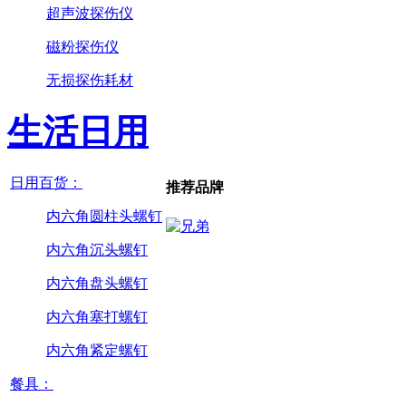
超声波探伤仪
磁粉探伤仪
无损探伤耗材
生活日用
日用百货：
推荐品牌
内六角圆柱头螺钉
内六角沉头螺钉
内六角盘头螺钉
内六角塞打螺钉
内六角紧定螺钉
餐具：