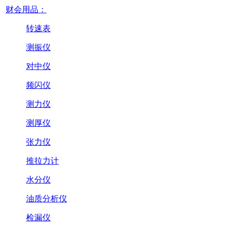
财会用品：
转速表
测振仪
对中仪
频闪仪
测力仪
测厚仪
张力仪
推拉力计
水分仪
油质分析仪
检漏仪