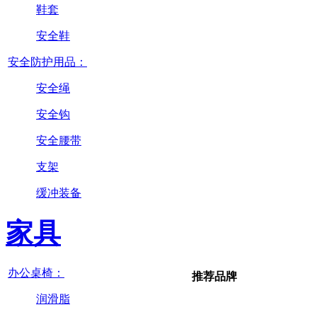
鞋套
安全鞋
安全防护用品：
安全绳
安全钩
安全腰带
支架
缓冲装备
家具
办公桌椅：
推荐品牌
润滑脂