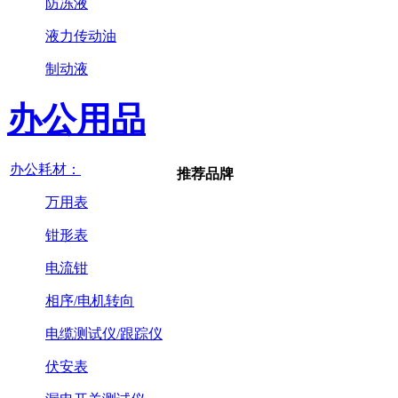
防冻液
液力传动油
制动液
办公用品
办公耗材：
推荐品牌
万用表
钳形表
电流钳
相序/电机转向
电缆测试仪/跟踪仪
伏安表