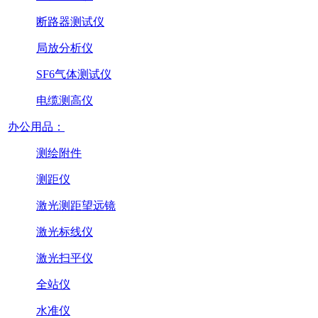
断路器测试仪
局放分析仪
SF6气体测试仪
电缆测高仪
办公用品：
测绘附件
测距仪
激光测距望远镜
激光标线仪
激光扫平仪
全站仪
水准仪