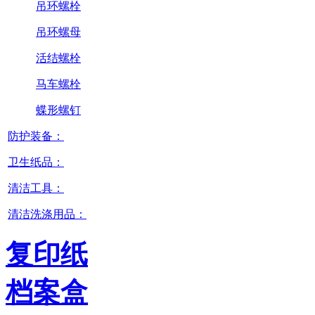
吊环螺栓
吊环螺母
活结螺栓
马车螺栓
蝶形螺钉
防护装备：
卫生纸品：
清洁工具：
清洁洗涤用品：
复印纸
档案盒