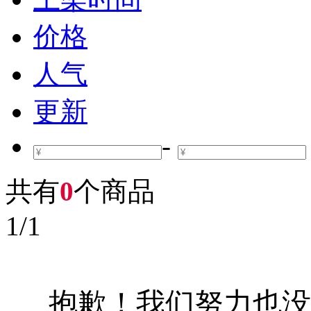
价格
人气
更新
-
共有
0
个商品
1
/
1
抱歉！我们努力也没