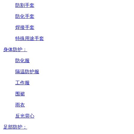
防割手套
防化手套
焊接手套
特殊用途手套
身体防护：
防化服
隔温防护服
工作服
围裙
雨衣
反光背心
足部防护：