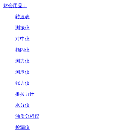
财会用品：
转速表
测振仪
对中仪
频闪仪
测力仪
测厚仪
张力仪
推拉力计
水分仪
油质分析仪
检漏仪