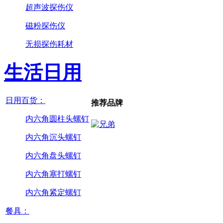
超声波探伤仪
磁粉探伤仪
无损探伤耗材
生活日用
日用百货：
推荐品牌
内六角圆柱头螺钉
内六角沉头螺钉
内六角盘头螺钉
内六角塞打螺钉
内六角紧定螺钉
餐具：