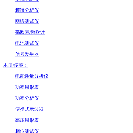
频谱分析仪
网络测试仪
毫欧表/微欧计
电池测试仪
信号发生器
本册/便签：
电能质量分析仪
功率钳形表
功率分析仪
便携式示波器
高压钳形表
相位测试仪