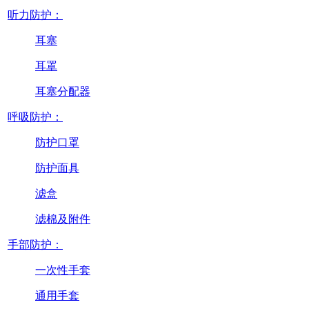
听力防护：
耳塞
耳罩
耳塞分配器
呼吸防护：
防护口罩
防护面具
滤盒
滤棉及附件
手部防护：
一次性手套
通用手套