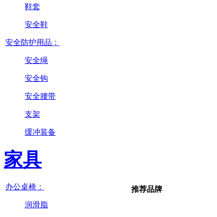
鞋套
安全鞋
安全防护用品：
安全绳
安全钩
安全腰带
支架
缓冲装备
家具
办公桌椅：
推荐品牌
润滑脂