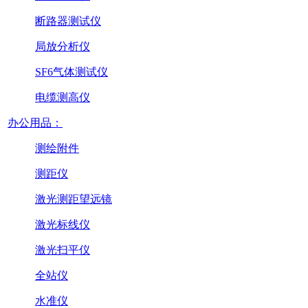
断路器测试仪
局放分析仪
SF6气体测试仪
电缆测高仪
办公用品：
测绘附件
测距仪
激光测距望远镜
激光标线仪
激光扫平仪
全站仪
水准仪