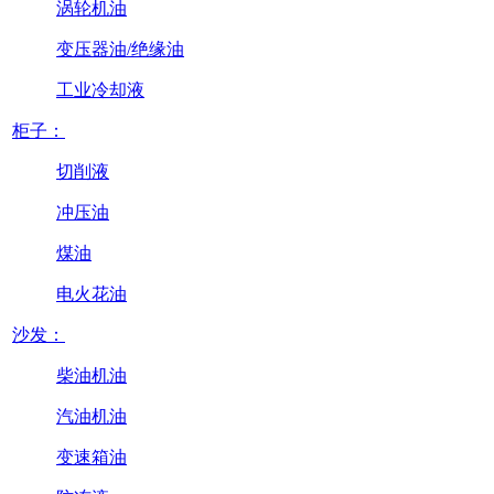
涡轮机油
变压器油/绝缘油
工业冷却液
柜子：
切削液
冲压油
煤油
电火花油
沙发：
柴油机油
汽油机油
变速箱油