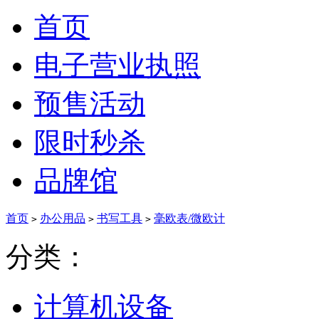
首页
电子营业执照
预售活动
限时秒杀
品牌馆
首页
办公用品
书写工具
毫欧表/微欧计
>
>
>
分类：
计算机设备