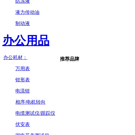
防冻液
液力传动油
制动液
办公用品
办公耗材：
推荐品牌
万用表
钳形表
电流钳
相序/电机转向
电缆测试仪/跟踪仪
伏安表