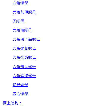
六角螺母
六角加厚螺母
圆螺母
六角薄螺母
六角法兰面螺母
六角锁紧螺母
六角带齿螺母
六角盖型螺母
六角焊接螺母
蝶形螺母
四方螺母
床上装具：