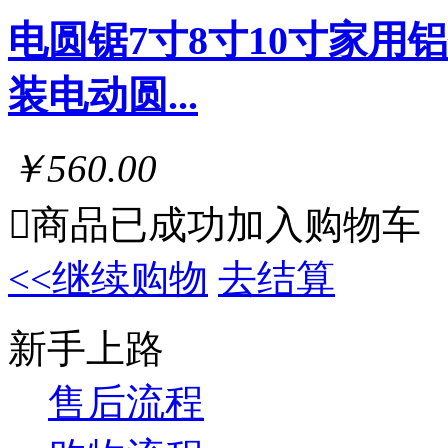
电圆锯7寸8寸10寸家
装电动圆...
￥560.00

商品已成功加入购物车
<<继续购物
去结算
新手上路
售后流程