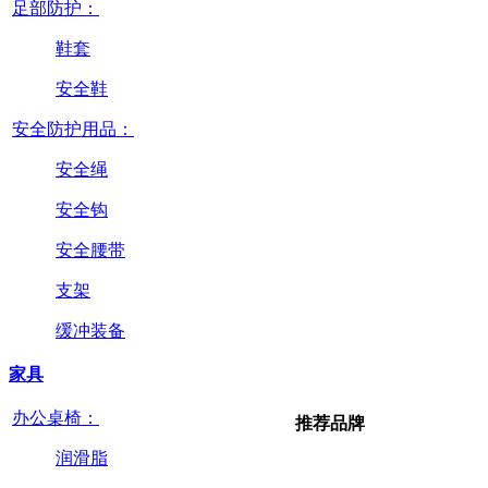
足部防护：
鞋套
安全鞋
安全防护用品：
安全绳
安全钩
安全腰带
支架
缓冲装备
家具
办公桌椅：
推荐品牌
润滑脂