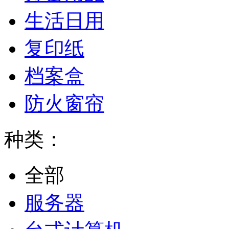
生活日用
复印纸
档案盒
防火窗帘
种类：
全部
服务器