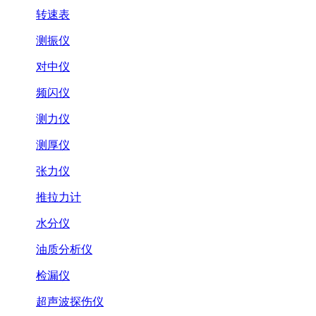
转速表
测振仪
对中仪
频闪仪
测力仪
测厚仪
张力仪
推拉力计
水分仪
油质分析仪
检漏仪
超声波探伤仪