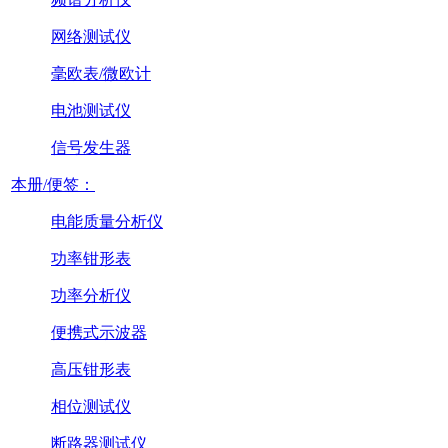
网络测试仪
毫欧表/微欧计
电池测试仪
信号发生器
本册/便签：
电能质量分析仪
功率钳形表
功率分析仪
便携式示波器
高压钳形表
相位测试仪
断路器测试仪