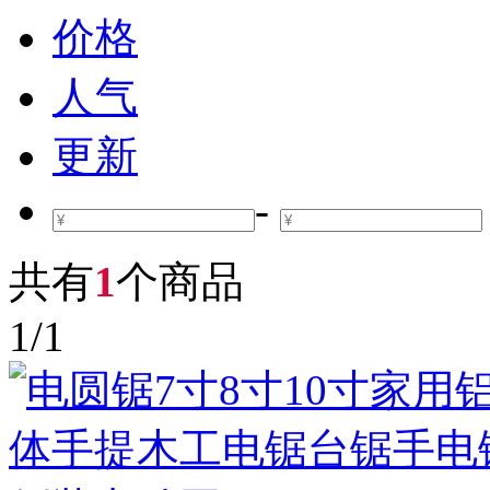
价格
人气
更新
-
共有
1
个商品
1
/
1