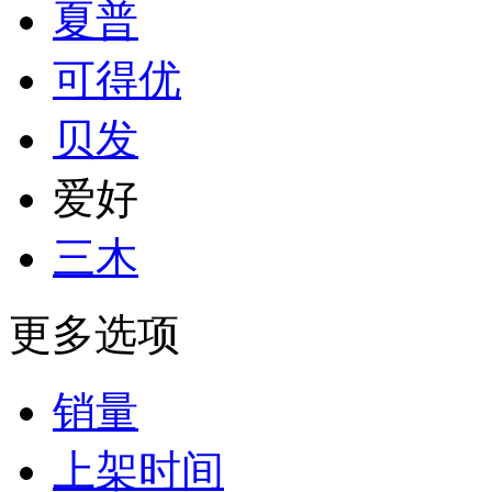
夏普
可得优
贝发
爱好
三木
更多选项
销量
上架时间