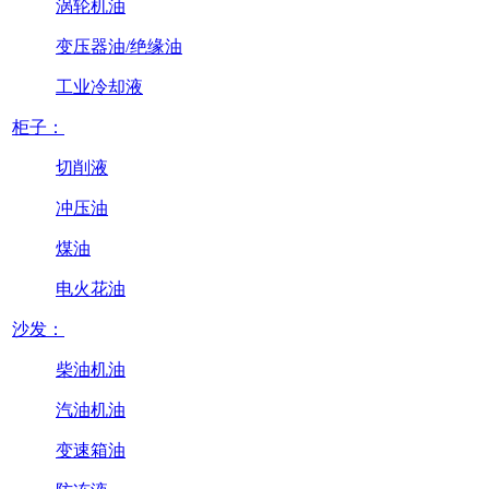
涡轮机油
变压器油/绝缘油
工业冷却液
柜子：
切削液
冲压油
煤油
电火花油
沙发：
柴油机油
汽油机油
变速箱油