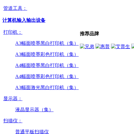
管道工具：
计算机输入输出设备
打印机：
推荐品牌
A3幅面喷墨黑白打印机（集）
A3幅面喷墨彩色打印机（集）
A4幅面喷墨黑白打印机（集）
A4幅面喷墨彩色打印机（集）
A3幅面激光黑白打印机（集）
显示器：
液晶显示器（集）
扫描仪：
普通平板扫描仪