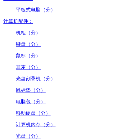
平板式电脑（分）
计算机配件：
机柜（分）
键盘（分）
鼠标（分）
耳麦（分）
光盘刻录机（分）
鼠标垫（分）
电脑包（分）
移动硬盘（分）
计算机内存（分）
光盘（分）