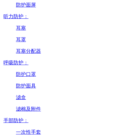
防护面屏
听力防护：
耳塞
耳罩
耳塞分配器
呼吸防护：
防护口罩
防护面具
滤盒
滤棉及附件
手部防护：
一次性手套