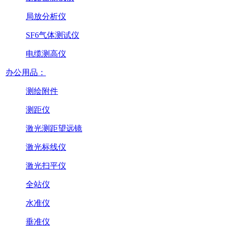
局放分析仪
SF6气体测试仪
电缆测高仪
办公用品：
测绘附件
测距仪
激光测距望远镜
激光标线仪
激光扫平仪
全站仪
水准仪
垂准仪