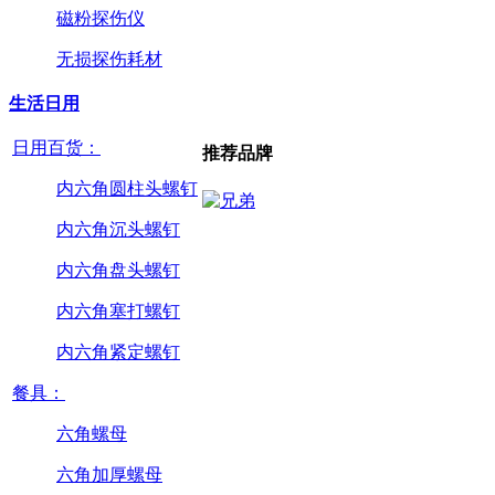
磁粉探伤仪
无损探伤耗材
生活日用
日用百货：
推荐品牌
内六角圆柱头螺钉
内六角沉头螺钉
内六角盘头螺钉
内六角塞打螺钉
内六角紧定螺钉
餐具：
六角螺母
六角加厚螺母