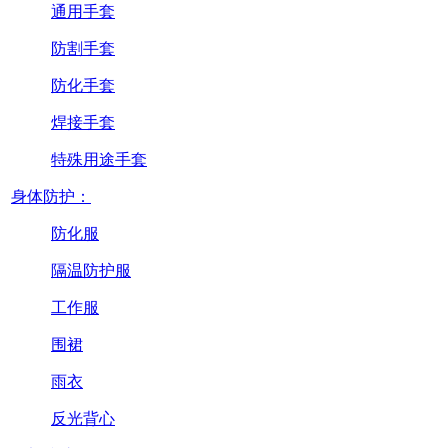
通用手套
防割手套
防化手套
焊接手套
特殊用途手套
身体防护：
防化服
隔温防护服
工作服
围裙
雨衣
反光背心