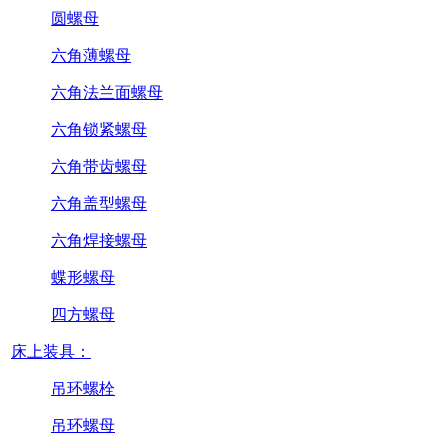
圆螺母
六角薄螺母
六角法兰面螺母
六角锁紧螺母
六角带齿螺母
六角盖型螺母
六角焊接螺母
蝶形螺母
四方螺母
床上装具：
吊环螺栓
吊环螺母