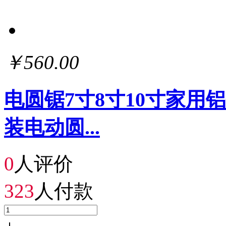
￥560.00
电圆锯7寸8寸10寸家
装电动圆...
0
人评价
323
人付款